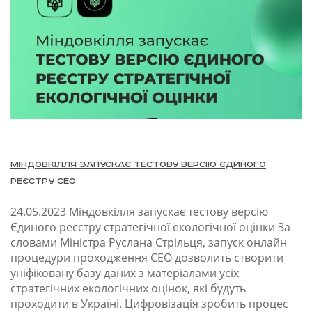
Міндовкілля запускає тестову версію Єдиного
реєстру СЕО
24.05.2023
Міндовкілля запускає тестову версію
Єдиного реєстру стратегічної екологічної оцінки За
словами Міністра Руслана Стрільця, запуск онлайн
процедури проходження СЕО дозволить створити
уніфіковану базу даних з матеріалами усіх
стратегічних екологічних оцінок, які будуть
проходити в Україні. Цифровізація зробить процес