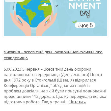
5 червня – Всесвітній день охорони навколишнього
середовища
5.06.2023
5 червня – Всесвітній день охорони
навколишнього середовища (День еколога) Цього
дня 1972 року в Стокгольмі (Швеція) відкрилася
Конференція Організації об’єднаних націй із
проблем довкілля, на якій були присутні повноважні
представники 113 держав. Цьому передувала велика
підготовча робота. Так, у травні…
Читати »