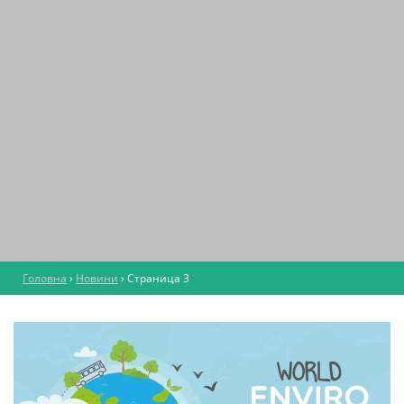
Головна
›
Новини
›
Страница 3