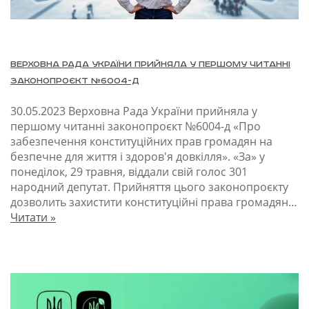
Верховна Рада України прийняла у першому читанні
законопроєкт №6004-д
30.05.2023
Верховна Рада України прийняла у
першому читанні законопроєкт №6004-д «Про
забезпечення конституційних прав громадян на
безпечне для життя і здоров'я довкілля». «За» у
понеділок, 29 травня, віддали свій голос 301
народний депутат. Прийняття цього законопроєкту
дозволить захистити конституційні права громадян…
Читати »