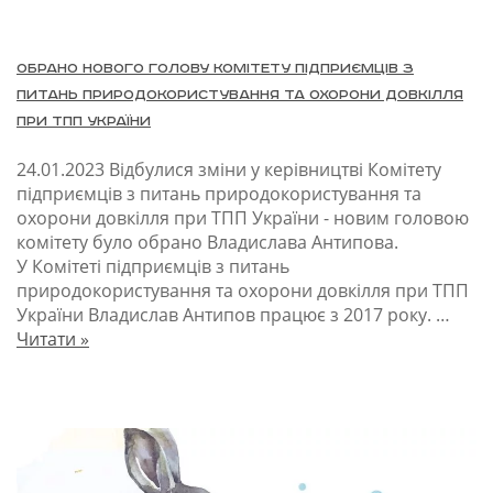
Обрано нового Голову Комітету підприємців з
питань природокористування та охорони довкілля
при ТПП України
24.01.2023
Відбулися зміни у керівництві Комітету
підприємців з питань природокористування та
охорони довкілля при ТПП України - новим головою
комітету було обрано Владислава Антипова.
У Комітеті підприємців з питань
природокористування та охорони довкілля при ТПП
України Владислав Антипов працює з 2017 року. …
Читати »