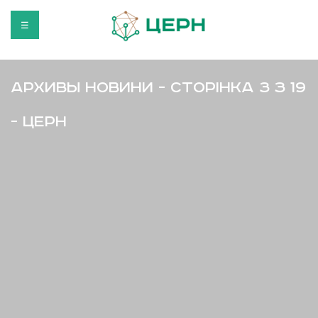
☰
Архивы Новини - Сторінка 3 з 19
- ЦЕРН