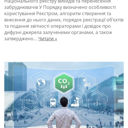
Національного реєстру викидів та перенесення
забруднювачів У Порядку визначено особливості
користування Реєстром, алгоритм створення та
внесення до нього даних, порядок реєстрації об’єктів
та подання звітності операторами і довідок про
дифузні джерела залученими органами, а також
затверджено…
Читати »