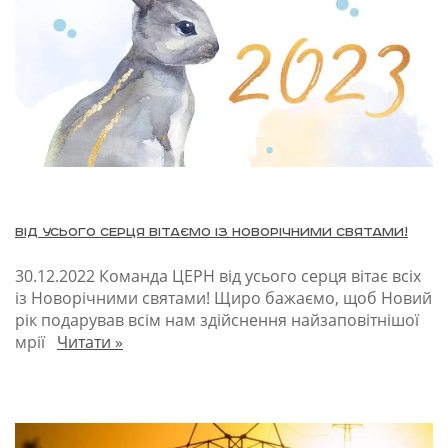
Від усього серця вітаємо із Новорічними святами!
30.12.2022
Команда ЦЕРН від усього серця вітає всіх
із Новорічними святами! Щиро бажаємо, щоб Новий
рік подарував всім нам здійснення найзаповітнішої
мрії
Читати »