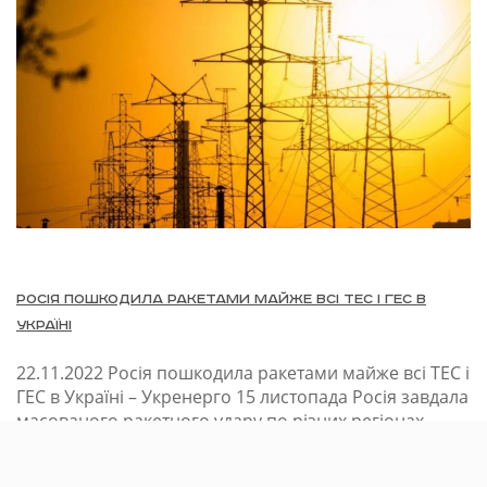
Росія пошкодила ракетами майже всі ТЕС і ГЕС в
Україні
22.11.2022
Росія пошкодила ракетами майже всі ТЕС і
ГЕС в Україні – Укренерго 15 листопада Росія завдала
масованого ракетного удару по різних регіонах
України, переважно енергетичних об'єктах, це була
шоста подібна атака з 10 жовтня і вона виявилася