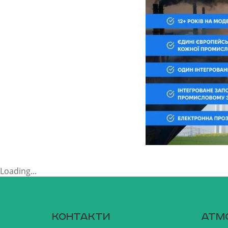
Loading...
Контакти
Атм