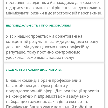
поставлені завдання, а й знаходимо для кожного
підприємства комплексні рішення, які дозволяють
мінімізувати ризики в довгостроковій перспективі.
Відповідальність і професіоналізм
У всіх наших проектах ми орієнтовані на
конкретний результат і завжди доводимо справу
до кінця. Ми дуже цінуємо нашу професійну
репутацію, тому постійно контролюємо і
удосконалюємо якість наших послуг.
Лідерство і командна робота
В нашій команді зібрані професіонали з
багаторічним досвідом роботи у
природоохоронній сфері. Для реалізації проектів
на конкретних підприємствах ми залучаємо
найкращих галузевих фахівців та експертів.
Приділяємо багато уваги командній роботі та