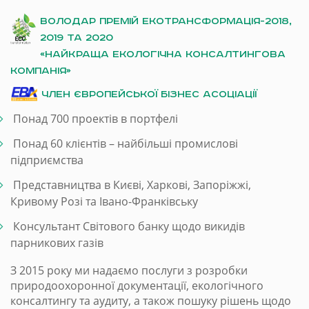
ВОЛОДАР ПРЕМІЙ ЕКОТРАНСФОРМАЦІЯ-2018,
2019 та 2020
«НАЙКРАЩА ЕКОЛОГІЧНА КОНСАЛТИНГОВА
КОМПАНІЯ»
ЧЛЕН ЄВРОПЕЙСЬКОЇ БІЗНЕС АСОЦІАЦІЇ
Понад 700 проектів в портфелі
Понад 60 клієнтів – найбільші промислові
підприємства
Представництва в Києві, Харкові, Запоріжжі,
Кривому Розі та Івано-Франківську
Консультант Світового банку щодо викидів
парникових газів
З 2015 року ми надаємо послуги з розробки
природоохоронної документації, екологічного
консалтингу та аудиту, а також пошуку рішень щодо