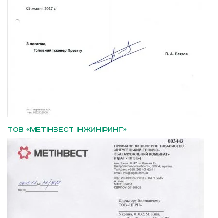
ТОВ «МЕТІНВЕСТ ІНЖИНІРИНГ»