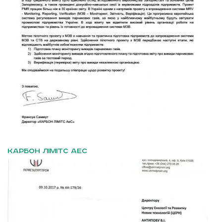
КАРБОН ЛІМІТС АеС