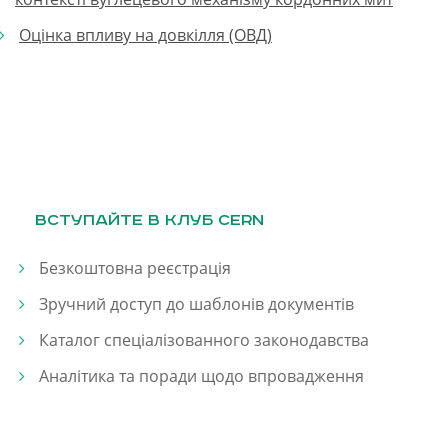
Оцінка впливу на довкілля (ОВД)
Вступайте в клуб CERN
Безкоштовна реєстрація
Зручний доступ до шаблонів документів
Каталог спеціалізованного законодавства
Аналітика та поради щодо впровадження
ЗАРЕЄСТРУВАТИСЯ