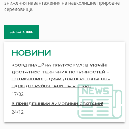
зниження навантаження на навколишнє природне
середовище.
ДЕТАЛЬНІШЕ
Новини
Координаційна платформа: в Україні
достатньо технічних потужностей —
потрібні процедури для перетворення
відходів руйнувань на ресурс
17/02
З прийдешніми зимовими святами!
24/12