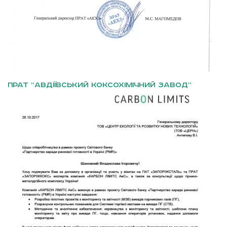
ПРАТ “АВДІЇВСЬКИЙ КОКСОХІМІЧНИЙ ЗАВОД”