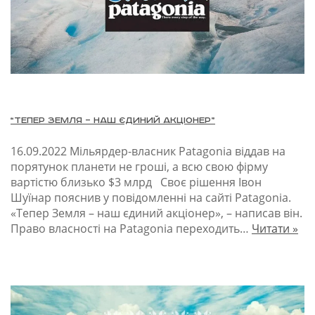
“Тепер Земля – наш єдиний акціонер”
16.09.2022
Мільярдер-власник Patagonia віддав на
порятунок планети не гроші, а всю свою фірму
вартістю близько $3 млрд Своє рішення Івон
Шуїнар пояснив у повідомленні на сайті Patagonia.
«Тепер Земля – наш єдиний акціонер», – написав він.
Право власності на Patagonia переходить…
Читати »