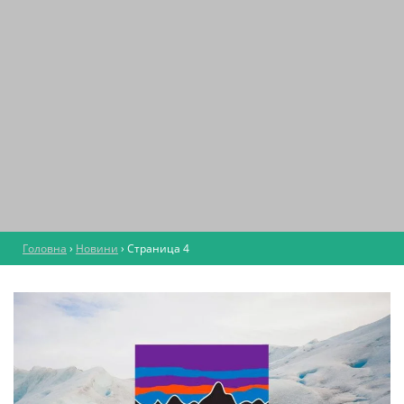
Головна
›
Новини
›
Страница 4