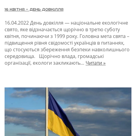
16 квітня – День довкілля
16.04.2022
День довкілля — національне екологічне
свято, яке відзначається щорічно в третю суботу
квітня, починаючи з 1999 року. Головна мета свята –
підвищення рівня свідомості українців в питаннях,
що стосуються збереження безпеки навколишнього
середовища. Щорічно влада, громадські
організації, екологи закликають…
Читати »