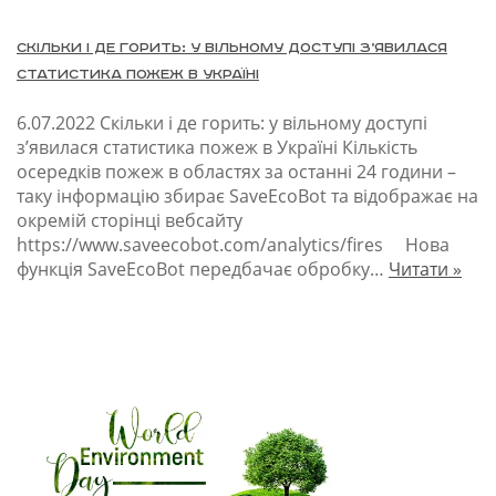
Скільки і де горить: у вільному доступі з’явилася
статистика пожеж в Україні
6.07.2022
Скільки і де горить: у вільному доступі
з’явилася статистика пожеж в Україні Кількість
осередків пожеж в областях за останні 24 години –
таку інформацію збирає SaveEcoBot та відображає на
окремій сторінці вебсайту
https://www.saveecobot.com/analytics/fires Нова
функція SaveEcoBot передбачає обробку…
Читати »