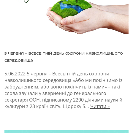
5 червня – Всесвітній день охорони навколишнього
середовища
5.06.2022
5 червня – Всесвітній день охорони
навколишнього середовища «Або ми покінчимо із
забрудненням, або воно покінчить із нами» – такі
слова звучали у зверненні до генерального
секретаря ООН, підписаному 2200 діячами науки й
куль­тури з 23 країн світу. Щороку 5…
Читати »