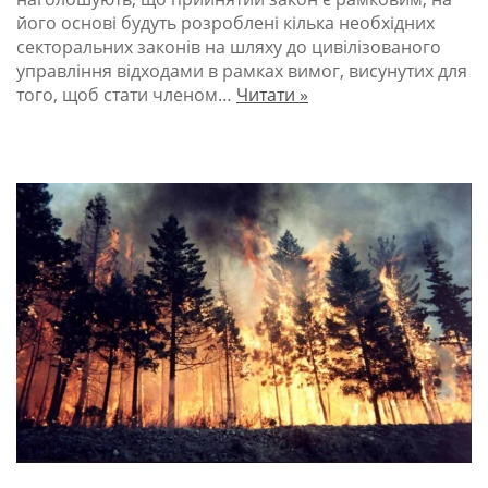
його основі будуть розроблені кілька необхідних
секторальних законів на шляху до цивілізованого
управління відходами в рамках вимог, висунутих для
того, щоб стати членом…
Читати »