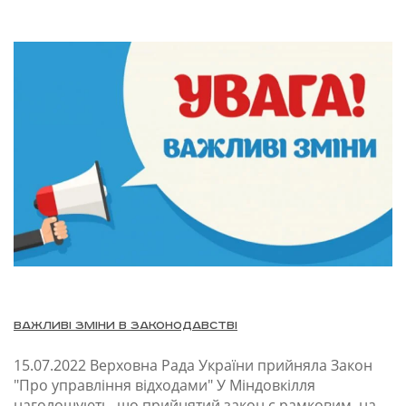
Важливі зміни в законодавстві
15.07.2022
Верховна Рада України прийняла Закон
"Про управління відходами" У Міндовкілля
наголошують, що прийнятий закон є рамковим, на