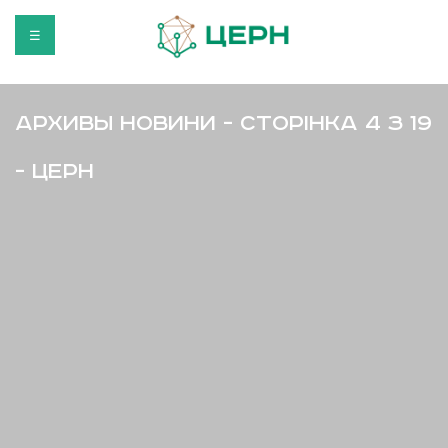
☰
Архивы Новини - Сторінка 4 з 19
- ЦЕРН