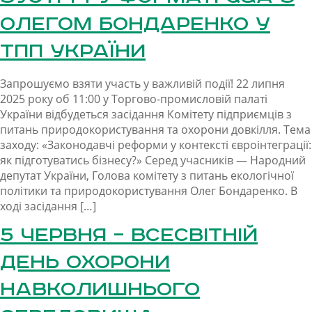
Олегом Бондаренко у
ТПП України
Запрошуємо взяти участь у важливій події! 22 липня
2025 року об 11:00 у Торгово-промисловій палаті
України відбудеться засідання Комітету підприємців з
питань природокористування та охорони довкілля. Тема
заходу: «Законодавчі реформи у контексті євроінтеграції:
як підготуватись бізнесу?» Серед учасників — Народний
депутат України, Голова комітету з питань екологічної
політики та природокористування Олег Бондаренко. В
ході засідання […]
5 червня – Всесвітній
день охорони
навколишнього