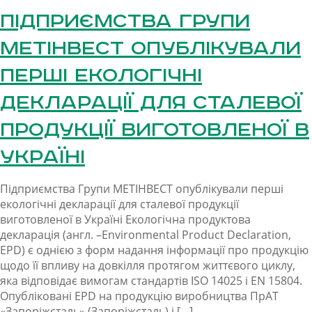
Підприємства Групи
МЕТІНВЕСТ опублікували
перші екологічні
декларації для сталевої
продукції виготовленої в
Україні
Підприємства Групи МЕТІНВЕСТ опублікували перші
екологічні декларації для сталевої продукції
виготовленої в Україні Екологічна продуктова
декларація (англ. –Environmental Product Declaration,
EPD) є однією з форм надання інформації про продукцію
щодо її впливу на довкілля протягом життєвого циклу,
яка відповідає вимогам стандартів ISO 14025 і EN 15804.
Опубліковані EPD на продукцію виробництва ПрАТ
«Запоріжсталь» (Запоріжсталь) і […]