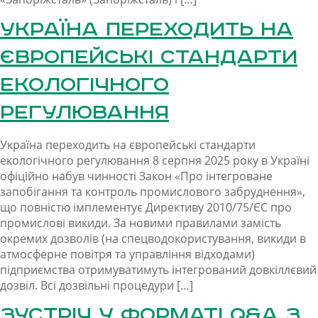
Україна переходить на
європейські стандарти
екологічного
регулювання
Україна переходить на європейські стандарти
екологічного регулювання 8 серпня 2025 року в Україні
офіційно набув чинності Закон «Про інтегроване
запобігання та контроль промислового забруднення»,
що повністю імплементує Директиву 2010/75/ЄС про
промислові викиди. За новими правилами замість
окремих дозволів (на спецводокористування, викиди в
атмосферне повітря та управління відходами)
підприємства отримуватимуть інтегрований довкіллєвий
дозвіл. Всі дозвільні процедури […]
Зустріч у форматі Q&A з