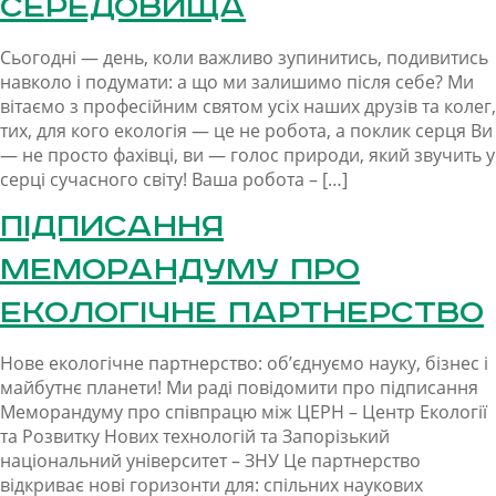
середовища
Сьогодні — день, коли важливо зупинитись, подивитись
навколо і подумати: а що ми залишимо після себе? Ми
вітаємо з професійним святом усіх наших друзів та колег,
тих, для кого екологія — це не робота, а поклик серця Ви
— не просто фахівці, ви — голос природи, який звучить у
серці сучасного світу! Ваша робота – […]
Підписання
меморандуму про
екологічне партнерство
Нове екологічне партнерство: об’єднуємо науку, бізнес і
майбутнє планети! Ми раді повідомити про підписання
Меморандуму про співпрацю між ЦЕРН – Центр Екології
та Розвитку Нових технологій та Запорізький
національний університет – ЗНУ Це партнерство
відкриває нові горизонти для: спільних наукових