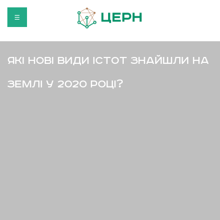
☰
Які нові види істот знайшли на
Землі у 2020 році?