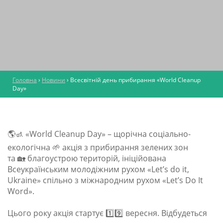
Головна
›
Новини
›
Всесвітній день прибирання «World Cleanup
Day»
🌎🚮 «World Cleanup Day» – щорічна соціально-
екологічна 🌱 акція з прибирання зелених зон
та 🏡 благоустрою територій, ініційована
Всеукраїнським молодіжним рухом «Let’s do it,
Ukraine» спільно з міжнародним рухом «Let’s Do It
Word».
Цього року акція стартує 1️⃣9️⃣ вересня. Відбудеться