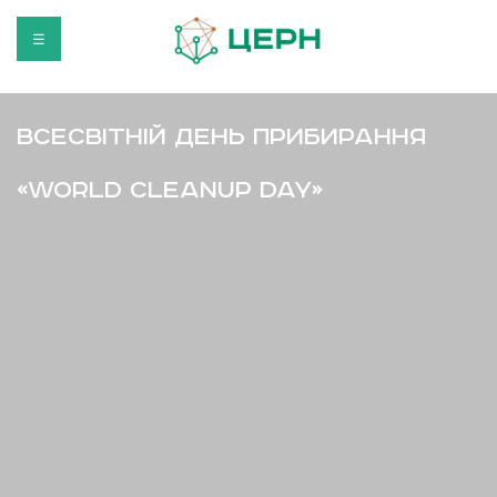
☰
Всесвітній день прибирання
«World Cleanup Day»